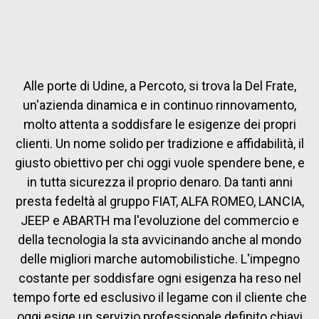
Alle porte di Udine, a Percoto, si trova la Del Frate,
un'azienda dinamica e in continuo rinnovamento,
molto attenta a soddisfare le esigenze dei propri
clienti. Un nome solido per tradizione e affidabilità, il
giusto obiettivo per chi oggi vuole spendere bene, e
in tutta sicurezza il proprio denaro. Da tanti anni
presta fedeltà al gruppo FIAT, ALFA ROMEO, LANCIA,
JEEP e ABARTH ma l'evoluzione del commercio e
della tecnologia la sta avvicinando anche al mondo
delle migliori marche automobilistiche. L'impegno
costante per soddisfare ogni esigenza ha reso nel
tempo forte ed esclusivo il legame con il cliente che
oggi esige un servizio professionale definito chiavi