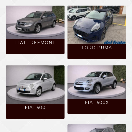
FIAT FREEMONT
FORD PUMA
FIAT 500X
FIAT 500