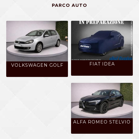
PARCO AUTO
FIAT IDEA
VOLKSWAGEN GOLF
ALFA ROMEO STELVIO