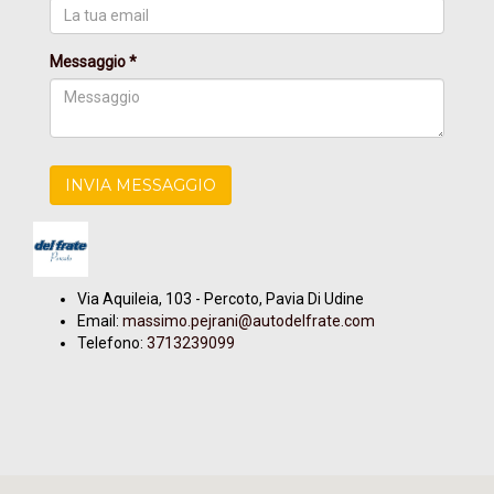
Messaggio *
INVIA MESSAGGIO
Via Aquileia, 103 - Percoto, Pavia Di Udine
Email:
massimo.pejrani@autodelfrate.com
Telefono:
3713239099