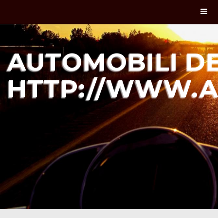
AUTOMOBILI DE
HTTP://WWW.A