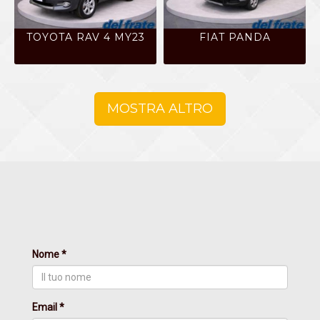
TOYOTA RAV 4 MY23
FIAT PANDA
MOSTRA ALTRO
Nome *
Email *